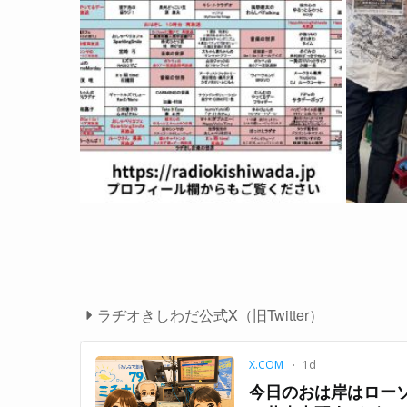
ラヂオきしわだ公式X（旧Twitter）