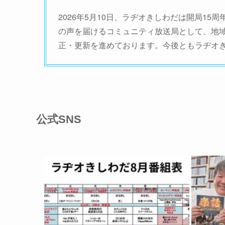
2026年5月10日、ラヂオきしわだは開局
の声を届けるコミュニティ放送局として、地
正・更新を進めております。今後ともラヂオ
公式SNS