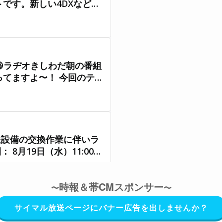
時報＆帯CMスポンサー
〜
〜
サイマル放送ページにバナー広告を出しませんか？