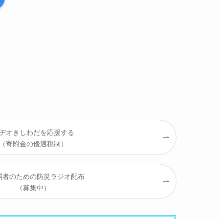
ヂオきしわだを応援する
（寄附金の優遇税制）
弱者のための防災ラジオ配布
（募集中）