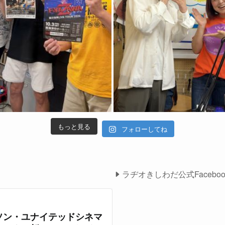
もっと見る
フォローしてね
ラヂオきしわだ公式Facebo