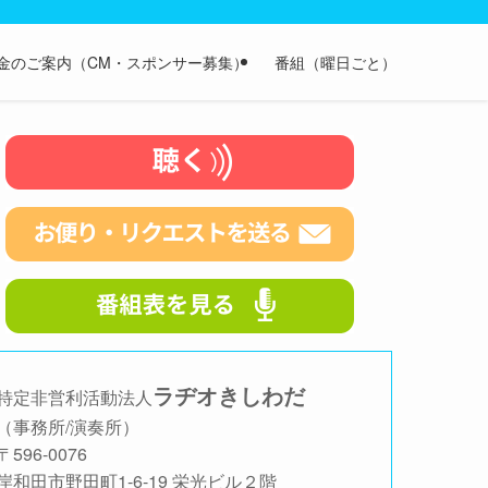
金のご案内（CM・スポンサー募集）
番組（曜日ごと）
ラヂオきしわだ
特定非営利活動法人
（事務所/演奏所）
〒596-0076
岸和田市野田町1-6-19 栄光ビル２階