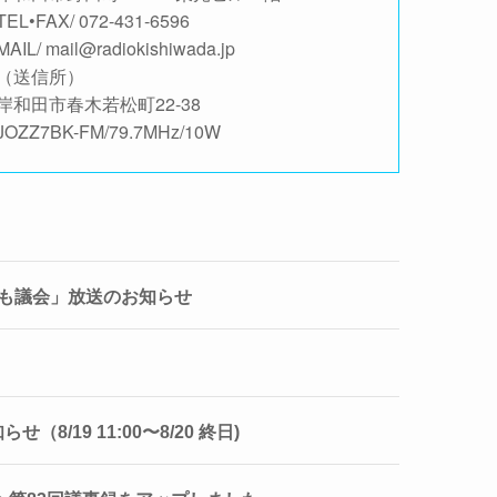
TEL•FAX/ 072-431-6596
MAIL/ mail@radiokishiwada.jp
（送信所）
岸和田市春木若松町22-38
JOZZ7BK-FM/79.7MHz/10W
ども議会」放送のお知らせ
/19 11:00〜8/20 終日)