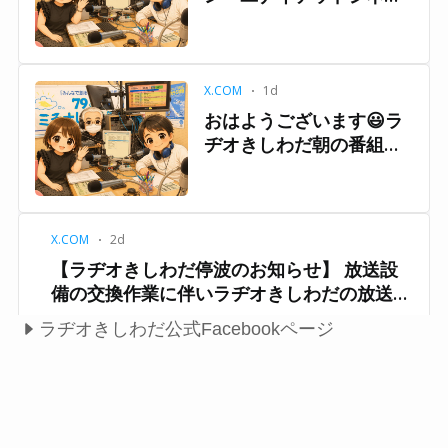
ラヂオきしわだ公式Facebookページ