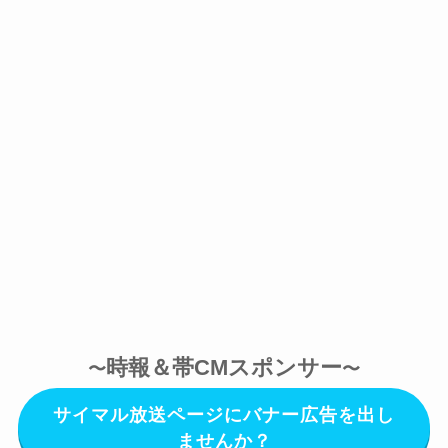
時報＆帯CMスポンサー
〜
〜
サイマル放送ページにバナー広告を出し
ませんか？