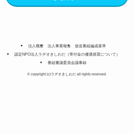
法人概要
法人事業報告
放送番組編成基準
認定NPO法人ラヂオきしわだ（寄付金の優遇措置について）
番組審議委員会議事録
©
copyright (c)ラヂオきしわだ all rights reserved.