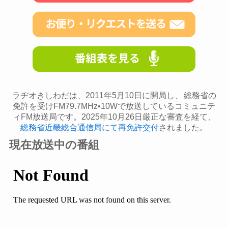
、
ラヂオきしわだは、2011年5月10日に開局し
総務省の
免許を受けFM79.7MHz•10Wで放送しているコミュニテ
ィFM放送局です。2025年10月26日厳正な審査を経て、
総務省近畿総合通信局にて再免許交付
されました。
現在放送中の番組