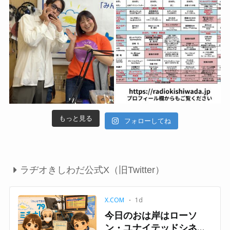
もっと見る
フォローしてね
ラヂオきしわだ公式X（旧Twitter）