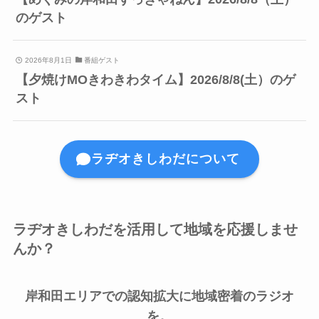
のゲスト
2026年8月1日
番組ゲスト
【夕焼けMOきわきわタイム】2026/8/8(土）のゲ
スト
ラヂオきしわだについて
ラヂオきしわだを活用して地域を応援しませ
んか？
岸和田エリアでの認知拡大に地域密着のラジオ
を。