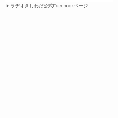
ラヂオきしわだ公式Facebookページ