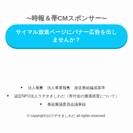
時報＆帯CMスポンサー
〜
〜
サイマル放送ページにバナー広告を出し
ませんか？
法人概要
法人事業報告
放送番組編成基準
認定NPO法人ラヂオきしわだ（寄付金の優遇措置について）
番組審議委員会議事録
©
copyright (c)ラヂオきしわだ all rights reserved.