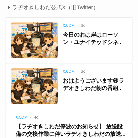
ラヂオきしわだ公式X（旧Twitter）