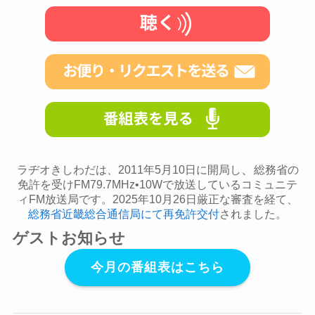
、
ラヂオきしわだは、2011年5月10日に開局し
総務省の
免許を受けFM79.7MHz•10Wで放送しているコミュニテ
ィFM放送局です。2025年10月26日厳正な審査を経て、
総務省近畿総合通信局にて再免許交付
されました。
ゲストお知らせ
今月の番組表はこちら