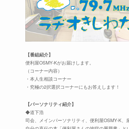
【番組紹介】
便利屋OSMY-Kがお届けします。
（コーナー内容）
・本人生相談コーナー
・究極の2択選択コーナーにもお答えします！
【パーソナリティ紹介】
◆道下浩
司会、メインパーソナリティ、便利屋OSMY-K、
自分の直伝の本「便利屋さんの地獄の履歴書」と