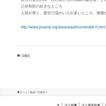
◎岸和田の好きなところ
人情が厚く、親切で温かい人が多いところ、物価
http://www.josansi.org/area/area9/contents9-5.html
日曜日
ホーム
番組
日曜日
法人概要
法人事業報告