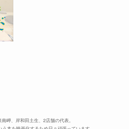
泉南岬、岸和田土生、2店舗の代表。
いう本を映画化するため日々頑張っています。