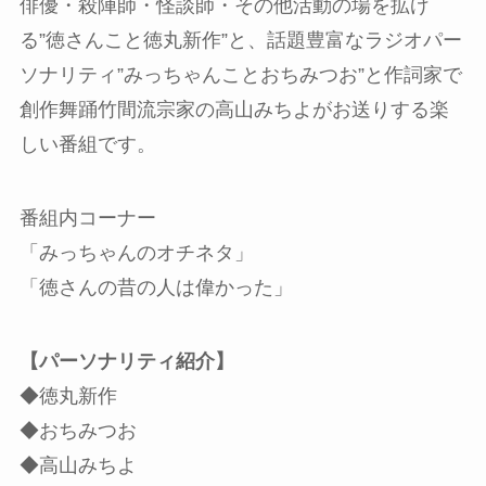
俳優・殺陣師・怪談師・その他活動の場を拡げ
る”徳さんこと徳丸新作”と、話題豊富なラジオパー
ソナリティ”みっちゃんことおちみつお”と作詞家で
創作舞踊竹間流宗家の高山みちよがお送りする楽
しい番組です。
番組内コーナー
「みっちゃんのオチネタ」
「徳さんの昔の人は偉かった」
【パーソナリティ紹介】
◆徳丸新作
◆おちみつお
◆高山みちよ