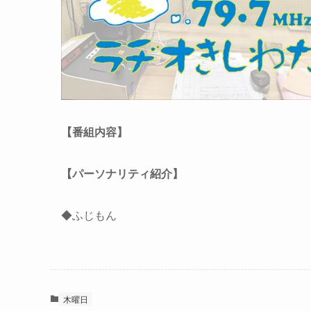
【番組内容】
【パーソナリティ紹介】
◆ふじもん
木曜日