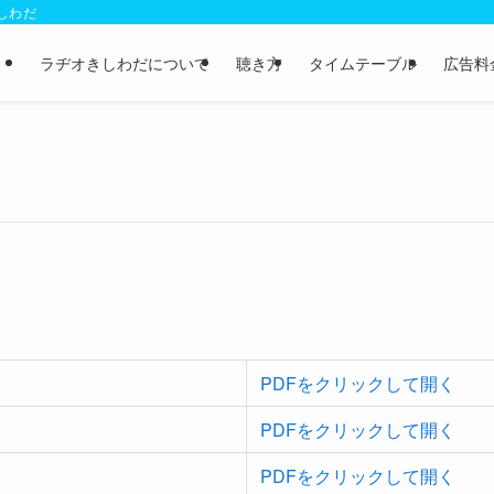
きしわだ
ラヂオきしわだについて
聴き方
タイムテーブル
広告料
PDFをクリックして開く
PDFをクリックして開く
PDFをクリックして開く