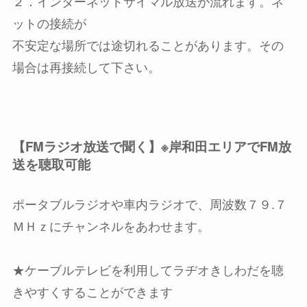
２．インターネットサイマル放送が流れます。ネ
ットの接続が
不安定な場所では途切れることがあります。その
場合は再接続して下さい。
【FMラジオ放送で聞く】※岸和田エリアでFM放
送を聴取可能
ポータブルラジオや車内ラジオで、周波数７９.７
ＭＨｚにチャンネルをあわせます。
★ケーブルテレビを利用してラヂオきしわだを聴
きやすくすることができます