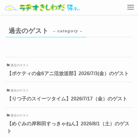
過去のゲスト
– category –
過去のゲスト
【ポケティの金6アニ活放送部】2026/7/3(金）のゲスト
過去のゲスト
【りつ子のスイーツタイム】2026/7/17（金）のゲスト
過去のゲスト
【めぐみの岸和田すっきゃねん】2026/8/1（土）のゲス
ト