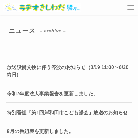
ニュース
– archive –
放送設備交換に伴う停波のお知らせ（8/19 11:00〜8/20
終日)
令和7年度法人事業報告を更新しました。
特別番組「第1回岸和田市こども議会」放送のお知らせ
8月の番組表を更新しました。