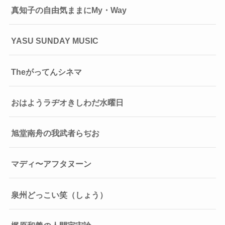
真知子の自由気ままにMy・Way
YASU SUNDAY MUSIC
Theがってんシネマ
おはようラヂオきしわだ水曜日
旭堂南舟の我武者らぢお
マディ〜アフタヌーン
泉州どっこい笑（しょう）