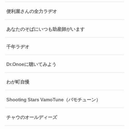
便利屋さんの全力ラヂオ
あなたのそばにいつも助産師がいます
千年ラヂオ
Dr.Onoeに聴いてみよう
わが町自慢
Shooting Stars VamoTune（バモチューン）
チャウのオールディーズ