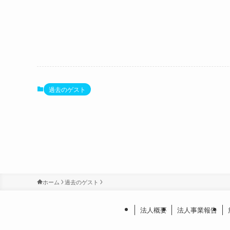
過去のゲスト
ホーム
過去のゲスト
法人概要
法人事業報告