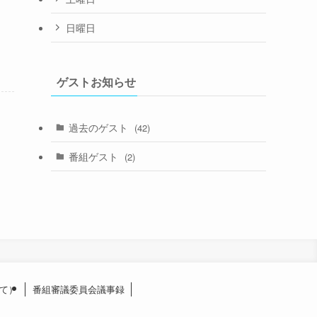
日曜日
ゲストお知らせ
過去のゲスト
(42)
番組ゲスト
(2)
て）
番組審議委員会議事録