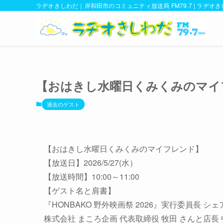
ラヂオきしわだ｜岸和田市のコミュニティ放送局 FM79.7 | ラヂオ
【おはきし水曜日くみくみのマイフレ
過去のゲスト
【おはきし水曜日くみくみのマイフレンド】
【放送日】2026/5/27(水）
【放送時間】10:00～11:00
【ゲスト名と肩書】
『HONBAKO 野外映画祭 2026』実行委員長 シェ
株式会社 まころ企画 代表取締役 牧田 さんと店長