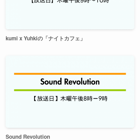
kumi x Yuhkiの「ナイトカフェ」
Sound Revolution