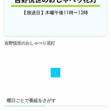
吉野悦世のおしゃべり花灯
1
曜日ごとで番組をさがす