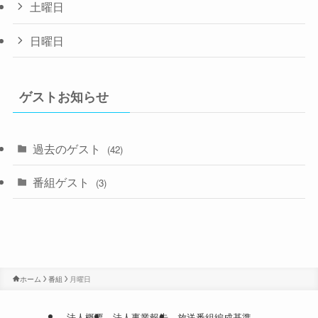
土曜日
日曜日
ゲストお知らせ
過去のゲスト
(42)
番組ゲスト
(3)
ホーム
番組
月曜日
法人概要
法人事業報告
放送番組編成基準