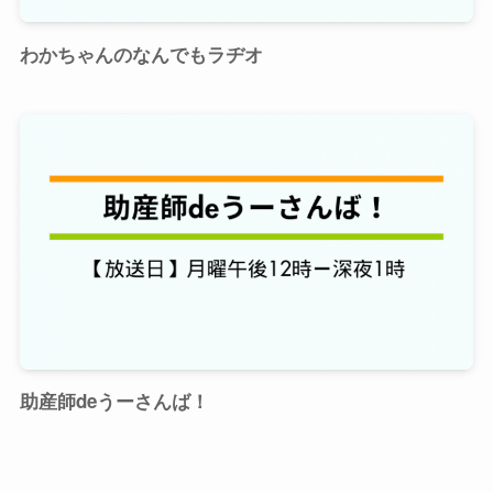
わかちゃんのなんでもラヂオ
助産師deうーさんば！