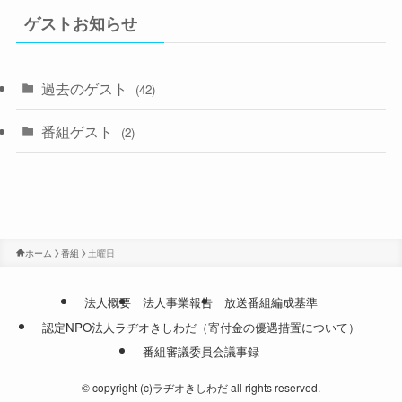
ゲストお知らせ
過去のゲスト
(42)
番組ゲスト
(2)
ホーム
番組
土曜日
法人概要
法人事業報告
放送番組編成基準
認定NPO法人ラヂオきしわだ（寄付金の優遇措置について）
番組審議委員会議事録
©
copyright (c)ラヂオきしわだ all rights reserved.