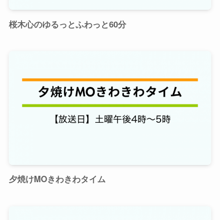
桜木心のゆるっとふわっと60分
夕焼けMOきわきわタイム