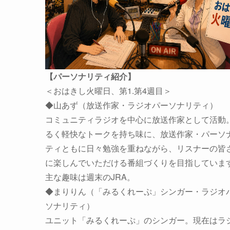
【パーソナリティ紹介】
＜おはきし火曜日、第1.第4週目＞
◆山あず（放送作家・ラジオパーソナリティ）
コミュニティラジオを中心に放送作家として活動
るく軽快なトークを持ち味に、放送作家・パーソ
ティともに日々勉強を重ねながら、リスナーの皆
に楽しんでいただける番組づくりを目指していま
主な趣味は週末のJRA。
◆まりりん（「みるくれーぷ」シンガー・ラジオ
ソナリティ）
ユニット「みるくれーぷ」のシンガー。現在はラ